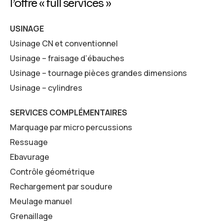
l’offre « full services »
USINAGE
Usinage CN et conventionnel
Usinage – fraisage d’ébauches
Usinage – tournage pièces grandes dimensions
Usinage – cylindres
SERVICES COMPLÉMENTAIRES
Marquage par micro percussions
Ressuage
Ebavurage
Contrôle géométrique
Rechargement par soudure
Meulage manuel
Grenaillage