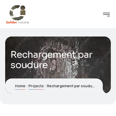
Rechargement par
soudure
Home
Projects
Rechargement par soudure